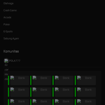
Olahraga
Crash Game
Arcade
Poker
E-Sports
Sabung Ayam
Komunitas
POLA777