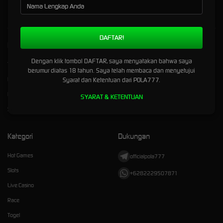
situs slot online gacor nomor satu!
Kebijaksanaan
Platform
Dengan klik tombol DAFTAR, saya menyatakan bahwa saya
Tentang Kami
Promosi
berumur diatas 18 tahun. Saya telah membaca dan menyetujui
Responsible Gambling
Loyalty
Syarat dan Ketentuan dari POLA777.
Pusat Bantuan
Referral
SYARAT & KETENTUAN
Syarat dan Ketentuan
Kategori
Dukungan
Hot Games
officialpola777
Slots
+6282229507871
Live Casino
Race
Togel