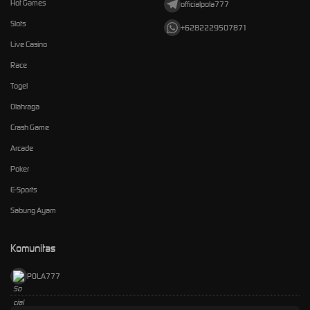
Hot Games
officialpola777
Slots
+6282229507871
Live Casino
Race
Togel
Olahraga
Crash Game
Arcade
Poker
E-Sports
Sabung Ayam
Komunitas
POLA777