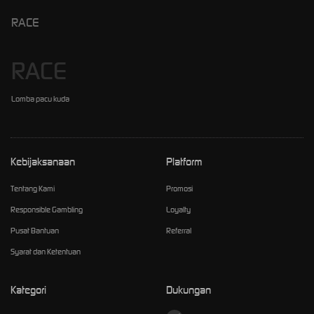
RACE
RACE
Lomba pacu kuda
Kebijaksanaan
Platform
Tentang Kami
Promosi
Responsible Gambling
Loyalty
Pusat Bantuan
Referral
Syarat dan Ketentuan
Kategori
Dukungan