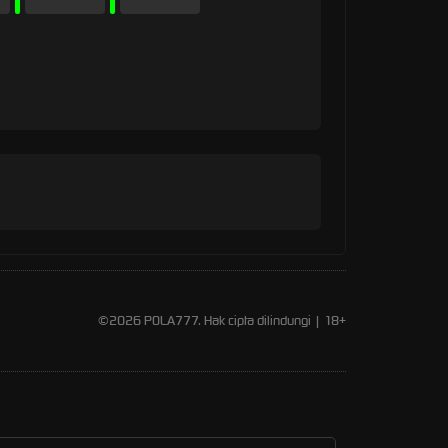
©2026 POLA777. Hak cipta dilindungi | 18+