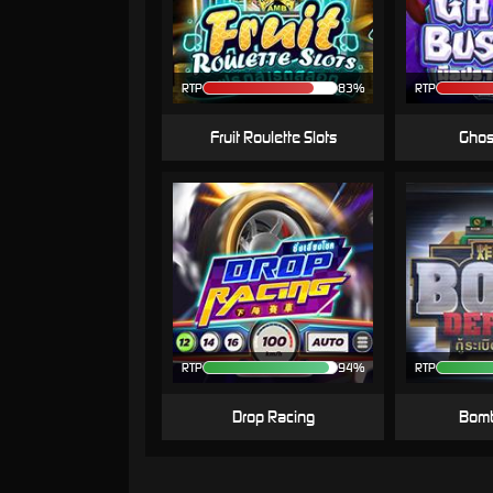
RTP
83%
RTP
Fruit Roulette Slots
Ghos
RTP
94%
RTP
Drop Racing
Bomb