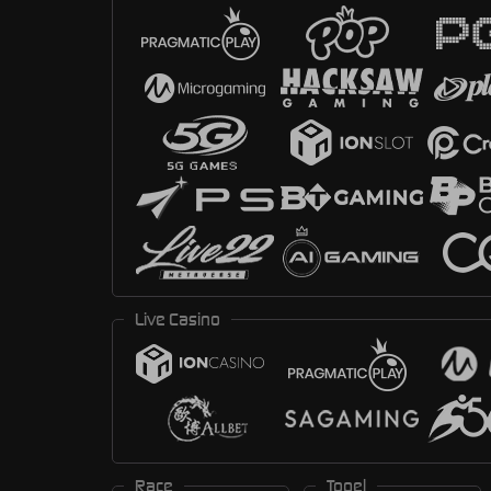
Live Casino
Race
Togel