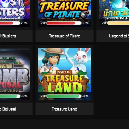
79%
RTP
82%
RTP
t Busters
Treasure of Pirate
Lagend of 
92%
RTP
94%
 Defusal
Treasure Land