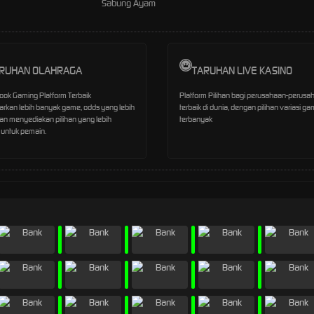
Sabung Ayam
RUHAN OLAHRAGA
TARUHAN LIVE KASINO
ook Gaming Platform Terbaik
Platform Pilihan bagi perusahaan-perusa
kan lebih banyak game, odds yang lebih
terbaik di dunia, dengan pilihan variasi g
 dan menyediakan pilihan yang lebih
terbanyak
untuk pemain.