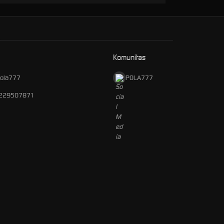
Komunitas
lpola777
POLA777
229507871