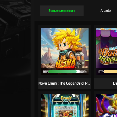
Semua permainan
Arcade
RTP
90%
RTP
Nova Crash : The Legends of Power
Da