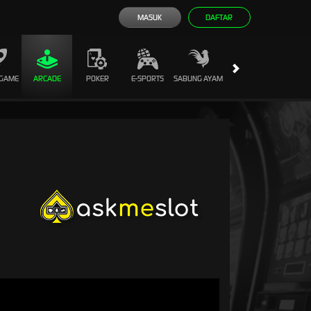
MASUK
DAFTAR
 GAME
ARCADE
POKER
E-SPORTS
SABUNG AYAM
PROMOSI