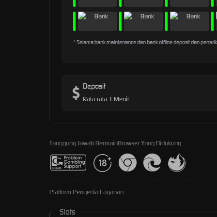
* Selama bank maintenance dan bank offline deposit dan penarik
Deposit
Rata-rata 1 Menit
Tanggung Jawab Bermain
Browser Yang Didukung
Platform Penyedia Layanan
Slots