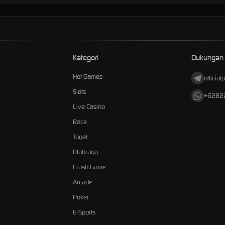
Kategori
Dukungan
Hot Games
officia
Slots
+6282
Live Casino
Race
Togel
Olahraga
Crash Game
Arcade
Poker
E-Sports