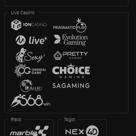
Live Casino
Race
Togel