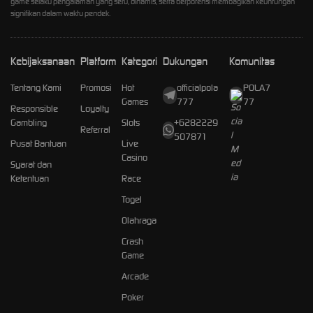
game selaku pengalaman yang seru, dinamis, serta berpotensi membagikan keuntungan
signifikan dalam waktu pendek.
Kebijaksanaan
Platform
Kategori
Dukungan
Komunitas
Tentang Kami
Promosi
Hot
officialpola
POLA7
Games
777
77
Responsible
Loyalty
Gambling
Slots
+6282229
Referral
507871
Pusat Bantuan
Live
Casino
Syarat dan
Ketentuan
Race
Togel
Olahraga
Crash
Game
Arcade
Poker