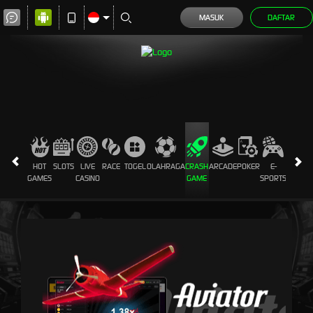
MASUK
DAFTAR
HOT
SLOTS
LIVE
RACE
TOGEL
OLAHRAGA
CRASH
ARCADE
POKER
E-
SABUN
GAMES
CASINO
GAME
SPORTS
AYAM