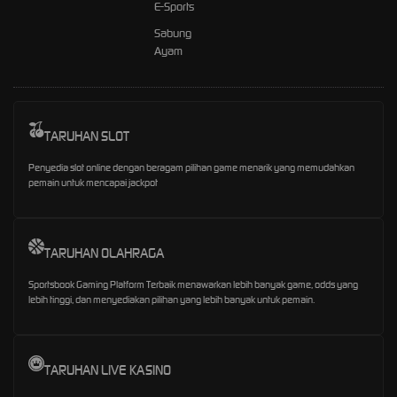
E-Sports
Sabung
Ayam
TARUHAN SLOT
Penyedia slot online dengan beragam pilihan game menarik yang memudahkan
pemain untuk mencapai jackpot
TARUHAN OLAHRAGA
Sportsbook Gaming Platform Terbaik menawarkan lebih banyak game, odds yang
lebih tinggi, dan menyediakan pilihan yang lebih banyak untuk pemain.
TARUHAN LIVE KASINO