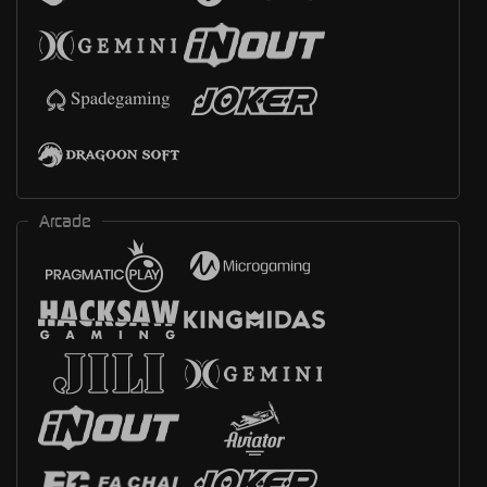
Arcade