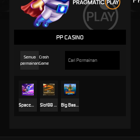
PP CASINO
Semua
Crash
permainan
Game
Spaceman
Slot88 High Flyer
Big Bass Crash