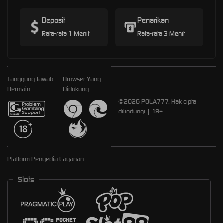
Deposit
Penarikan
Rata-rata 1 Menit
Rata-rata 3 Menit
Tanggung Jawab
Browser Yang
Bermain
Didukung
©2026 POLA777. Hak cipta
dilindungi | 18+
Platform Penyedia Layanan
Slots