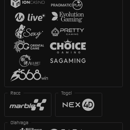
Race
Togel
Olahraga