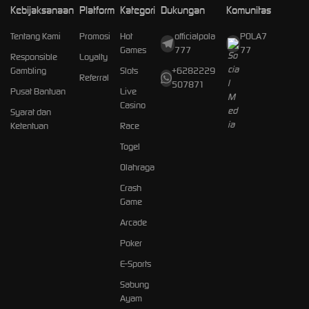
Kebijaksanaan
Platform
Kategori
Dukungan
Komunitas
Tentang Kami
Promosi
Hot
officialpola
POLA7
Games
777
77
Responsible
Loyalty
Gambling
Slots
+6282229
Referral
507871
Pusat Bantuan
Live
Casino
Syarat dan
Ketentuan
Race
Togel
Olahraga
Crash
Game
Arcade
Poker
E-Sports
Sabung
Ayam