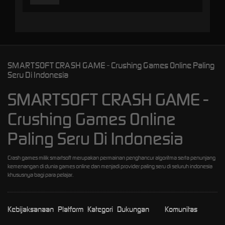
SMARTSOFT CRASH GAME - Crushing Games Online Paling
Seru Di Indonesia
SMARTSOFT CRASH GAME -
Crushing Games Online
Paling Seru Di Indonesia
Crash games milik smartsoft merupakan permainan penghancur algoritma serta penunjang
kemenangan di dunia games online dan menjadi provider paling seru di seluruh indonesia
khususnya bagi para pelajar.
Kebijaksanaan
Platform
Kategori
Dukungan
Komunitas