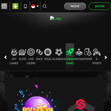
MASUK
DAFTAR
HOT
SLOTS
LIVE
RACE
TOGEL
OLAHRAGA
CRASH
ARCADE
POKER
E-
SABUN
GAMES
CASINO
GAME
SPORTS
AYAM