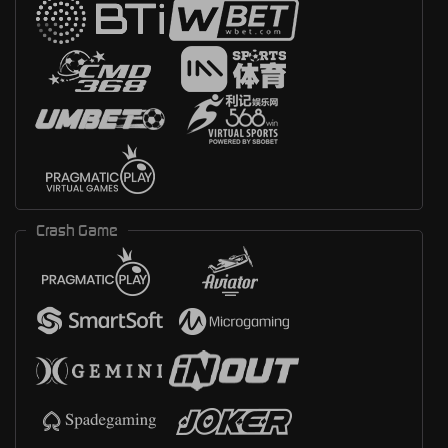
Crash Game