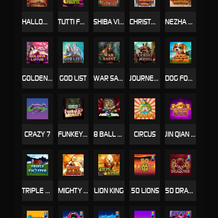
HALLOWIN
TUTTI FRUTTI
SHIBA VILLAGE
CHRISTMAS GIFT
NEZHA DEMON REBORN
GOLDEN LOTUS
GOD LIST
WAR SAINT
JOURNEY WEST
DOG FORTUNE
CRAZY 7
FUNKEY MONKEY
8 BALL SLOTS
CIRCUS
JIN QIAN WA
TRIPLE TWISTER
MIGHTY SPARTAN
LION KING
50 LIONS
50 DRAGONS