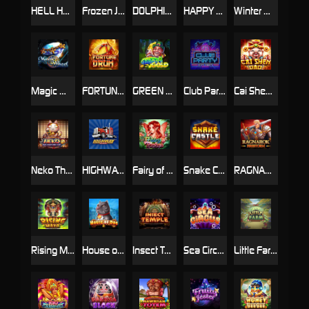
HELL HOT 100
Frozen Joker
DOLPHIN REEF
HAPPY NEW YEAR
Winter Magic
Magic Wheel
FORTUNE DRUM
GREEN GOLD
Club Party
Cai Shen Do
Neko The Fortune Cat
HIGHWAY KING
Fairy of Riches
Snake Castle
RAGNAROK FIRE STORM
Rising Maya
House of Dog
Insect Temple
Sea Circus
Little Farm