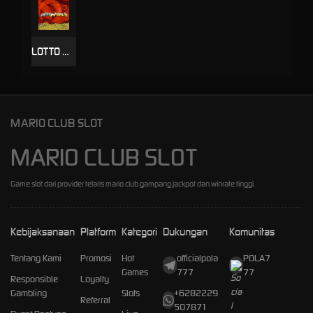
LOTTO MADNESS
MARIO CLUB SLOT
MARIO CLUB SLOT
Game slot dari provider telaris mario club gampang jackpot dan winrate tinggi.
Kebijaksanaan
Platform
Kategori
Dukungan
Komunitas
Tentang Kami
Promosi
Hot
officialpola
POLA7
Games
777
77
Responsible
Loyalty
Gambling
Slots
+6282229
Referral
507871