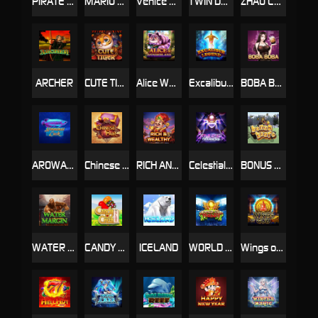
PIRATE LEGEND
MARIO AND FRIENDS
Venice Mask
TWIN DRAGON
ZHAO CAI TONG ZHI
ARCHER
CUTE TIGER
Alice Wonderland
Excalibur Legend
BOBA BOBA
AROWANAS LUCK
Chinese Fair
RICH AND WEALTHY
Celestial Goddess
BONUS BEAR
WATER MARGIN
CANDY CRUSH
ICELAND
WORLD CUP FRENZY
Wings of God