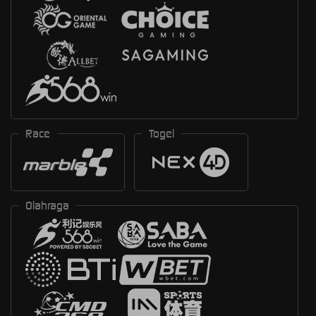
Race
Togel
Olahraga