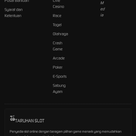
Pusat Bantuan
Live
Casino
Syarat dan
Ketentuan
Race
Togel
Olahraga
Crash
Game
Arcade
Poker
E-Sports
Sabung
Ayam
TARUHAN SLOT
Penyedia slot online dengan beragam pilihan game menarik yang memudahkan