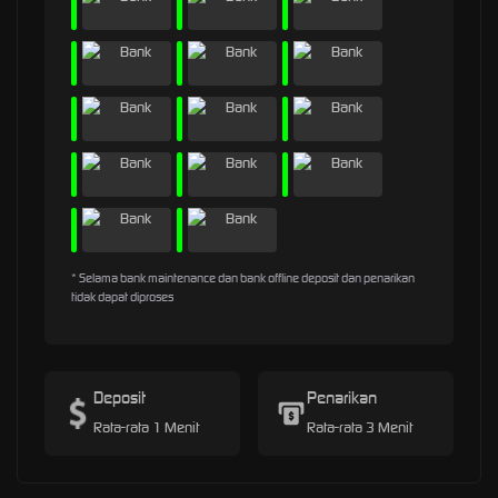
* Selama bank maintenance dan bank offline deposit dan penarikan
tidak dapat diproses
Deposit
Penarikan
Rata-rata 1 Menit
Rata-rata 3 Menit