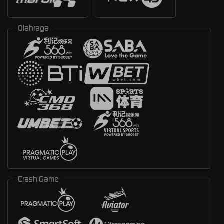
Olahraga
Crash Game