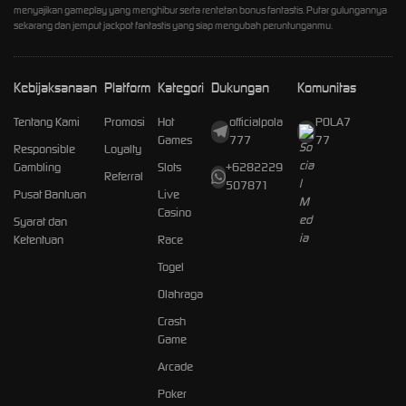
menyajikan gameplay yang menghibur serta rentetan bonus fantastis. Putar gulungannya
sekarang dan jemput jackpot fantastis yang siap mengubah peruntunganmu.
Kebijaksanaan
Platform
Kategori
Dukungan
Komunitas
Tentang Kami
Promosi
Hot
officialpola
POLA7
Games
777
77
Responsible
Loyalty
Gambling
Slots
+6282229
Referral
507871
Pusat Bantuan
Live
Casino
Syarat dan
Ketentuan
Race
Togel
Olahraga
Crash
Game
Arcade
Poker