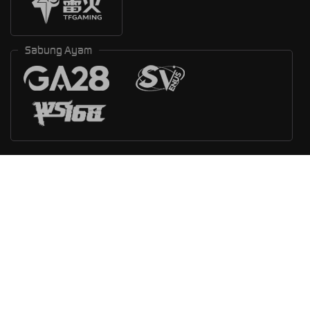
Sabung Ayam