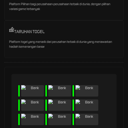
Platform Pilihan bagi perusahaan-perusahaan terbaik di dunia, dengan pilihan
variasi game terbanyak
TARUHAN TOGEL
Platform togel yang menarik dari perusahan terbaik di dunia yang menawarkan
hadiah kemenangan besar