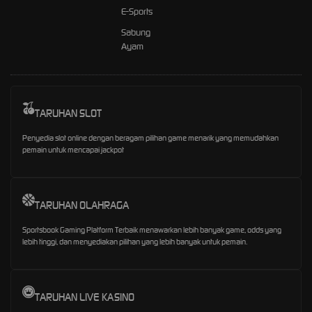
E-Sports
Sabung
Ayam
TARUHAN SLOT
Penyedia slot online dengan beragam pilihan game menarik yang memudahkan
pemain untuk mencapai jackpot
TARUHAN OLAHRAGA
Sportsbook Gaming Platform Terbaik menawarkan lebih banyak game, odds yang
lebih tinggi, dan menyediakan pilihan yang lebih banyak untuk pemain.
TARUHAN LIVE KASINO