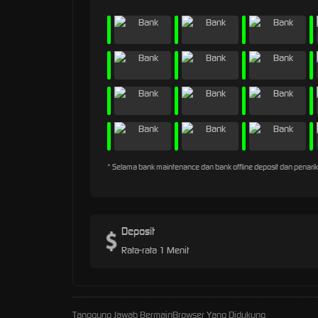
* Selama bank maintenance dan bank offline deposit dan penarik
Deposit
Rata-rata 1 Menit
Tanggung Jawab Bermain
Browser Yang Didukung