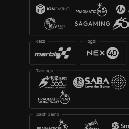
Race
Togel
Olahraga
Crash Game