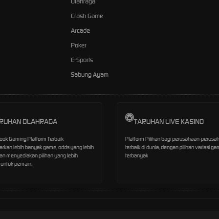
Olahraga
Crash Game
Arcade
Poker
E-Sports
Sabung Ayam
RUHAN OLAHRAGA
TARUHAN LIVE KASINO
ook Gaming Platform Terbaik
Platform Pilihan bagi perusahaan-perusa
kan lebih banyak game, odds yang lebih
terbaik di dunia, dengan pilihan variasi g
 dan menyediakan pilihan yang lebih
terbanyak
untuk pemain.