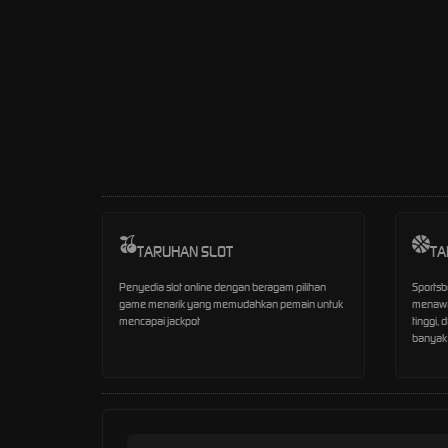
TARUHAN SLOT
TA
Penyedia slot online dengan beragam pilihan
Sportsb
game menarik yang memudahkan pemain untuk
menawar
mencapai jackpot
tinggi,
banyak 