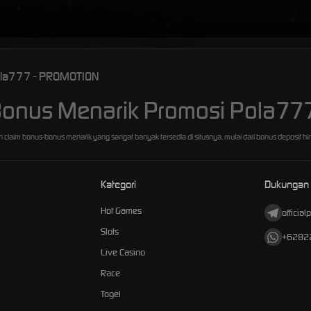
Pola777 - PROMOTION
 Bonus Menarik Promosi Pola7
 claim bonus-bonus menarik yang sangat banyak tersedia di situsnya, mulai dari bonus deposit h
Kategori
Dukungan
Hot Games
officia
Slots
+6282
Live Casino
Race
Togel