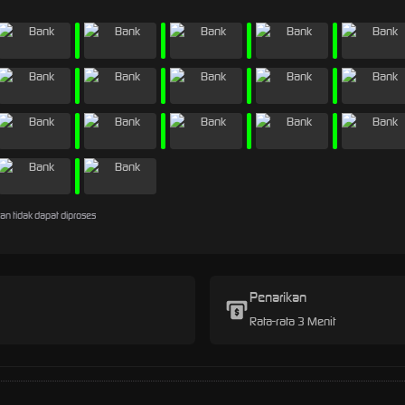
an tidak dapat diproses
Penarikan
Rata-rata 3 Menit