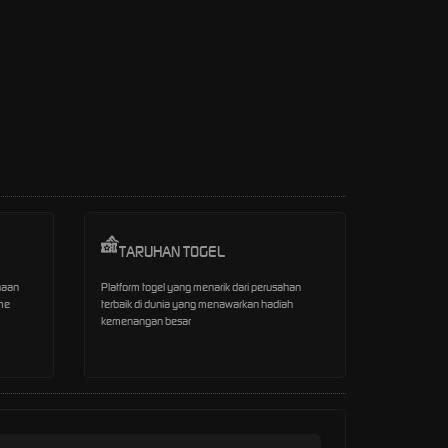
TARUHAN TOGEL
haan
Platform togel yang menarik dari perusahan
ame
terbaik di dunia yang menawarkan hadiah
kemenangan besar