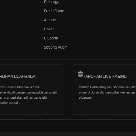
Olahraga
Crash Game
Arcade
Poker
E-Sports
Sabung Ayam
RUHAN OLAHRAGA
TARUHAN LIVE KASINO
ook Gaming Platform Terbaik
Platform Pilihan bagi perusahaan-perusa
kan lebih banyak game, odds yang lebih
terbaik di dunia, dengan pilihan variasi g
 dan menyediakan pilihan yang lebih
terbanyak
untuk pemain.