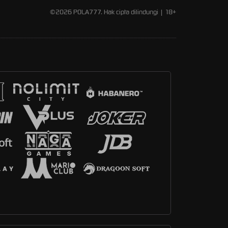
©2026 POLA777. Hak cipta dilindungi | 18+