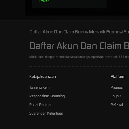
Poker
Daftar Akun Dan Claim Bonus Menarik Promosi 
Daftar Akun Dan Claim
Milikki akun dengan mendaftarkan akun langsung di situs resmi pola777 dan
Kebijaksanaan
Platform
Tentang Kami
Promosi
Responsible Gambling
Loyalty
Pusat Bantuan
Referral
Syarat dan Ketentuan